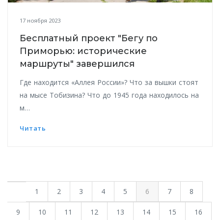
17 ноября 2023
Бесплатный проект "Бегу по
Приморью: исторические
маршруты" завершился
Где находится «Аллея России»? Что за вышки стоят
на мысе Тобизина? Что до 1945 года находилось на
м…
Читать
1
2
3
4
5
6
7
8
9
10
11
12
13
14
15
16