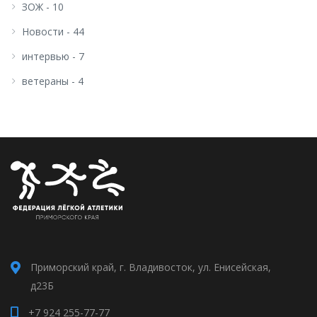
ЗОЖ - 10
Новости - 44
интервью - 7
ветераны - 4
Приморский край, г. Владивосток, ул. Енисейская,
д23Б
+7 924 255-77-77