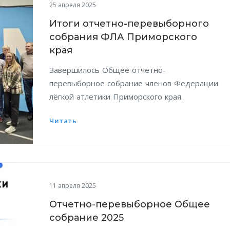
25 апреля 2025
Итоги отчетно-перевыборного
собрания ФЛА Приморского
края
Завершилось Общее отчетно-
перевыборное собрание членов Федерации
лёгкой атлетики Приморского края.
Читать
11 апреля 2025
Отчетно-перевыборное Общее
собрание 2025