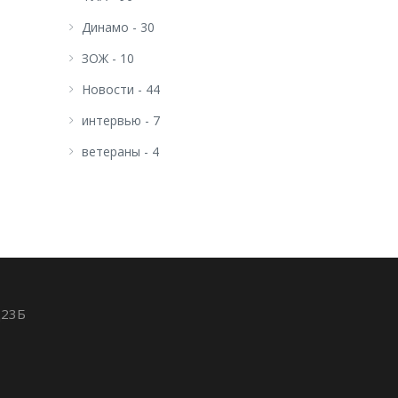
Динамо - 30
ЗОЖ - 10
Новости - 44
интервью - 7
ветераны - 4
д23Б