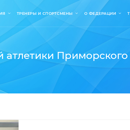
ИЯ
ТРЕНЕРЫ И СПОРТСМЕНЫ
О ФЕДЕРАЦИИ
 атлетики Приморского