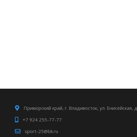
Приморский край, г. Владивосток, ул. Енисейская, 
+7 924 255-77-77
sport-25@bk.ru