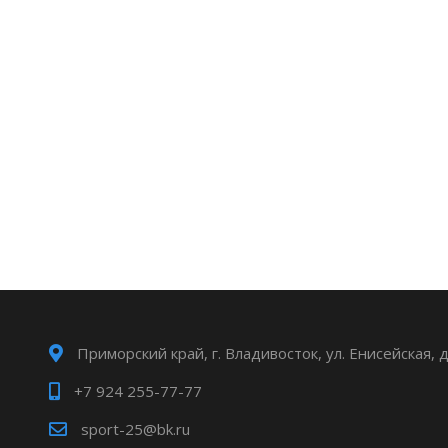
Приморский край, г. Владивосток, ул. Енисейская, 
+7 924 255-77-77
sport-25@bk.ru