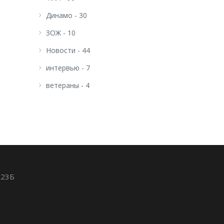
Динамо - 30
ЗОЖ - 10
Новости - 44
интервью - 7
ветераны - 4
д23Б