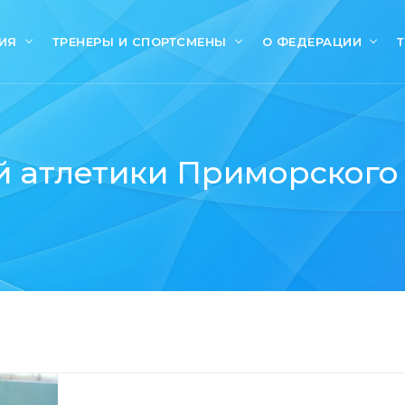
ИЯ
ТРЕНЕРЫ И СПОРТСМЕНЫ
О ФЕДЕРАЦИИ
 атлетики Приморского