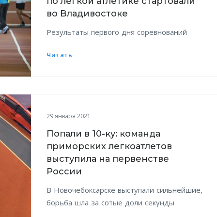
по легкой атлетике стартовали
во Владивостоке
Результаты первого дня соревнований
Читать
29 января 2021
Попали в 10-ку: команда
приморских легкоатлетов
выступила на первенстве
России
В Новочебоксарске выступали сильнейшие,
борьба шла за сотые доли секунды