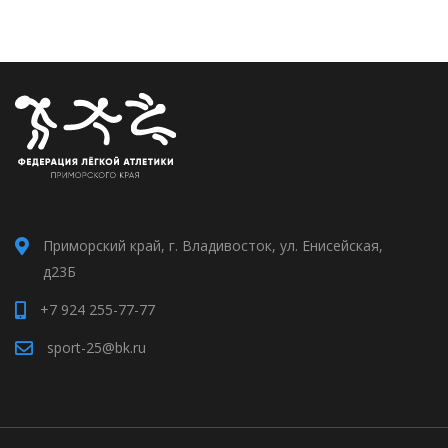
Приморский край, г. Владивосток, ул. Енисейская,
д23Б
+7 924 255-77-77
sport-25@bk.ru