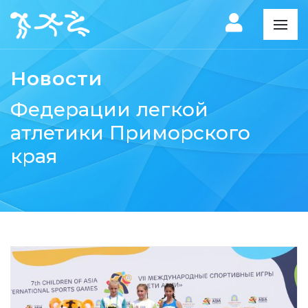
Новости
Федерации легкой
атлетики Приморского
края