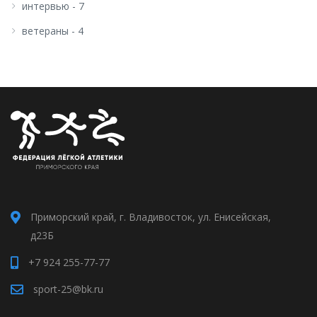
интервью - 7
ветераны - 4
Приморский край, г. Владивосток, ул. Енисейская,
д23Б
+7 924 255-77-77
sport-25@bk.ru