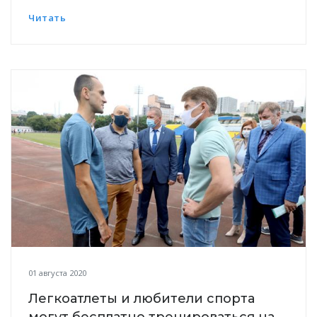
Читать
01 августа 2020
Легкоатлеты и любители спорта