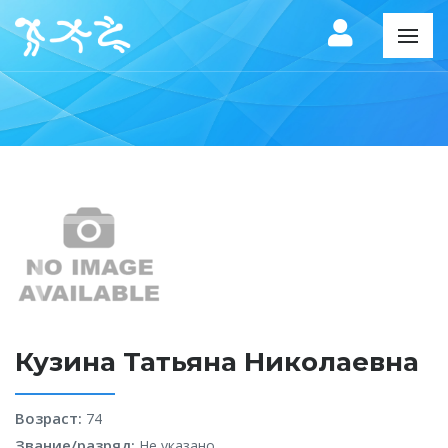
Кузина Татьяна Николаевна
Возраст:
74
Звание/разряд:
Не указано