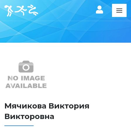
Мячикова Виктория
Викторовна