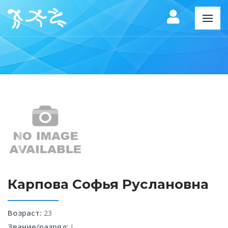
Карпова Софья Руслановна
Возраст:
23
Звание/разряд:
I