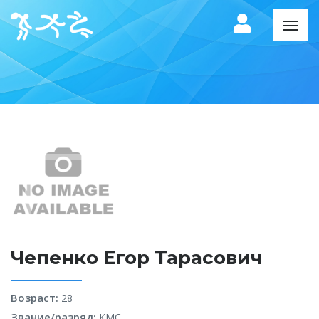
Чепенко Егор Тарасович
Возраст:
28
Звание/разряд:
КМС