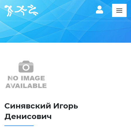
Синявский Игорь
Денисович