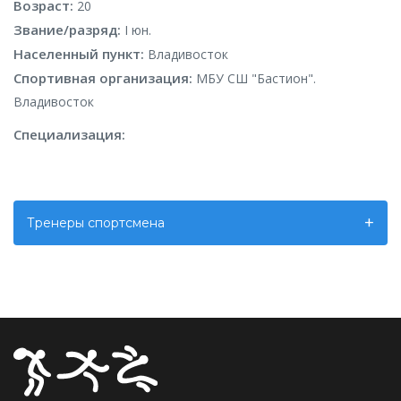
Возраст:
20
Звание/разряд:
I юн.
Населенный пункт:
Владивосток
Спортивная организация:
МБУ СШ "Бастион".
Владивосток
Специализация:
Тренеры спортсмена