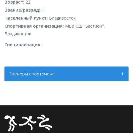
Возраст:
22
Звание/разряд:
II
Населенный пункт:
Владивосток
Спортивная организация:
МБУ СШ "Бастион".
Владивосток
Специализация:
Тренеры спортсмена