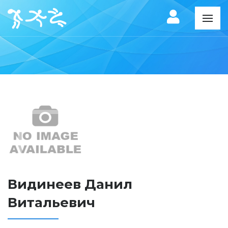
Видинеев Данил
Витальевич