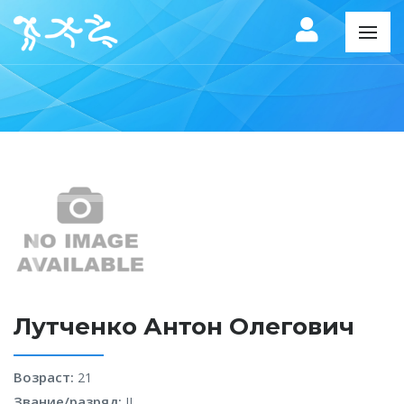
Лутченко Антон Олегович
Возраст:
21
Звание/разряд:
II