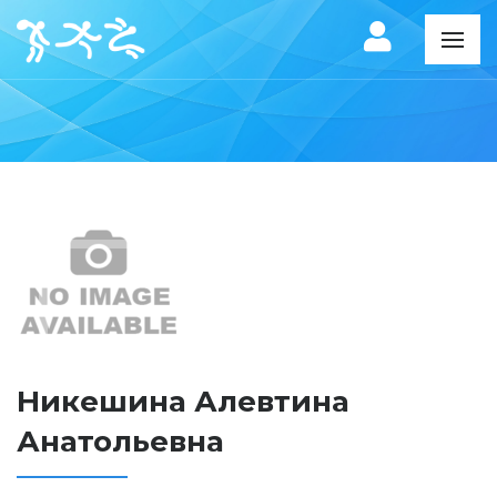
Никешина Алевтина
Анатольевна