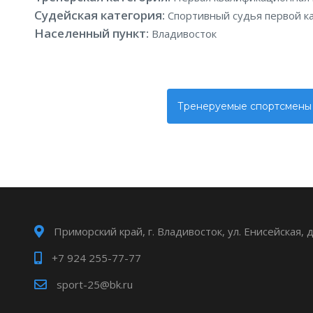
Судейская категория:
Спортивный судья первой к
Населенный пункт:
Владивосток
Тренеруемые спортсмены
Приморский край, г. Владивосток, ул. Енисейская, 
+7 924 255-77-77
sport-25@bk.ru