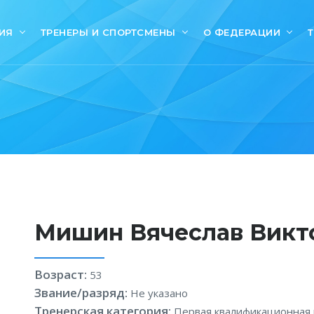
ИЯ
ТРЕНЕРЫ И СПОРТСМЕНЫ
О ФЕДЕРАЦИИ
Мишин Вячеслав Викт
Возраст:
53
Звание/разряд:
Не указано
Тренерская категория:
Первая квалификационная 