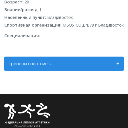
Возраст:
20
Звание/разряд:
I
Населенный пункт:
Владивосток
Спортивная организация:
МБОУ СОШ№78 г Владивосток
Специализация:
Тренеры спортсмена