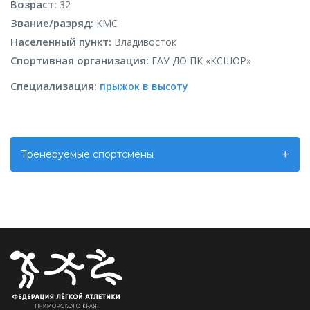
Возраст:
32
Звание/разряд:
КМС
Населенный пункт:
Владивосток
Спортивная организация:
ГАУ ДО ПК «КСШОР»
Специализация:
прыжок в высоту
Тренеруемые спортсмены