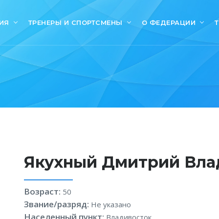
ИЯ
ТРЕНЕРЫ И СПОРТСМЕНЫ
О ФЕДЕРАЦИИ
Якухный Дмитрий Вл
Возраст:
50
Звание/разряд:
Не указано
Населенный пункт:
Владивосток