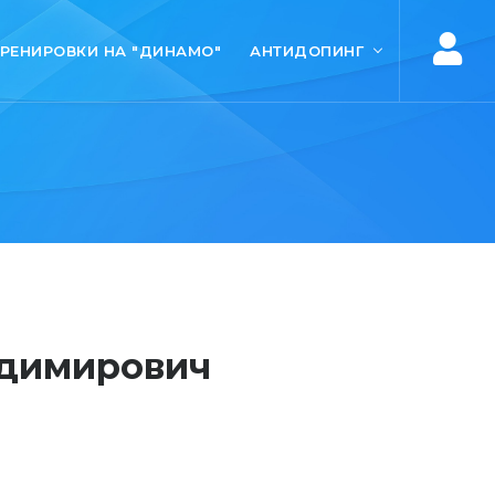
ТРЕНИРОВКИ НА "ДИНАМО"
АНТИДОПИНГ
адимирович