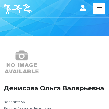
Денисова Ольга Валерьевна
Возраст:
56
Звание/разряд:
Не указано