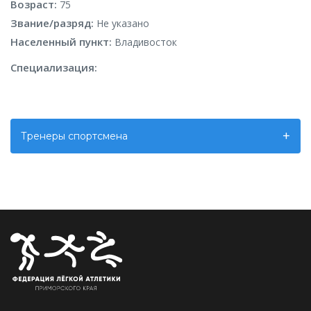
Возраст:
75
Звание/разряд:
Не указано
Населенный пункт:
Владивосток
Специализация:
Тренеры спортсмена