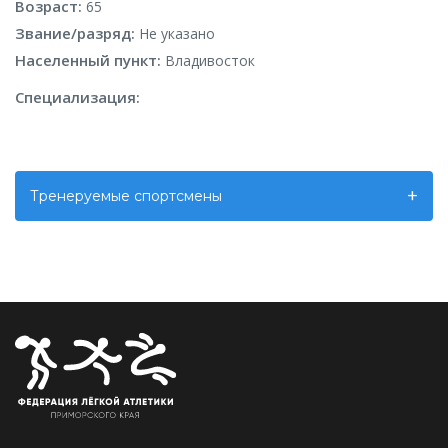
Возраст:
65
Звание/разряд:
Не указано
Населенный пункт:
Владивосток
Специализация:
Тренеруемые спортсмены