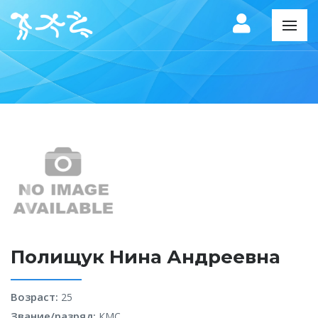
Полищук Нина Андреевна
Возраст:
25
Звание/разряд:
КМС