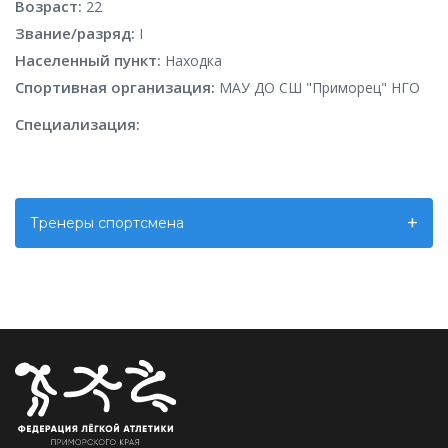
Возраст:
22
Звание/разряд:
I
Населенный пункт:
Находка
Спортивная организация:
МАУ ДО СШ "Приморец" НГО
Специализация:
Тренеры спортсмена