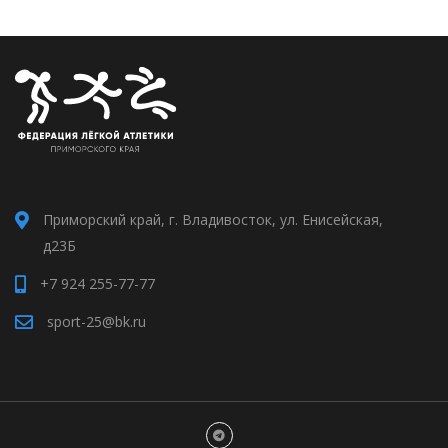
Приморский край, г. Владивосток, ул. Енисейская,
д23Б
+7 924 255-77-77
sport-25@bk.ru