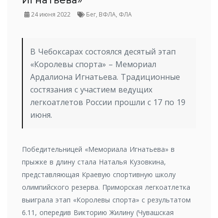
Игнатьева»
24 июня 2022
Бег, ВФЛА, ФЛА
В Чебоксарах состоялся десятый этап
«Королевы спорта» – Мемориал
Ардалиона Игнатьева. Традиционные
состязания с участием ведущих
легкоатлетов России прошли с 17 по 19
июня.
Победительницей «Мемориала Игнатьева» в
прыжке в длину стала Наталья Кузовкина,
представляющая Краевую спортивную школу
олимпийского резерва. Приморская легкоатлетка
выиграла этап «Королевы спорта» с результатом
6.11, опередив Викторию Жилину (Чувашская