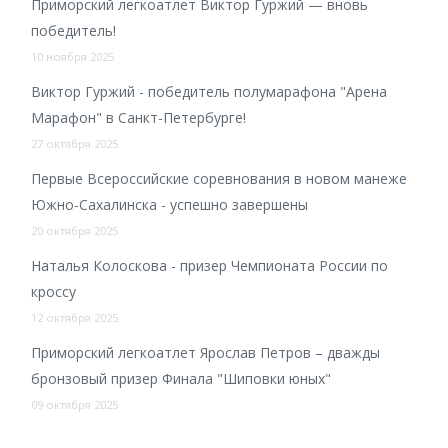
Приморский легкоатлет Виктор Гуржий — вновь
победитель!
10 ноября 2025
Виктор Гуржий - победитель полумарафона "Арена
Марафон" в Санкт-Петербурге!
27 октября 2025
Первые Всероссийские соревнования в новом манеже
Южно-Сахалинска - успешно завершены
20 октября 2025
Наталья Колоскова - призер Чемпионата России по
кроссу
12 октября 2025
Приморский легкоатлет Ярослав Петров – дважды
бронзовый призер Финала "Шиповки юных"
09 октября 2025