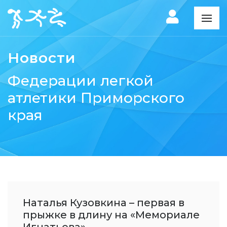
Новости
Федерации легкой
атлетики Приморского
края
Наталья Кузовкина – первая в
прыжке в длину на «Мемориале