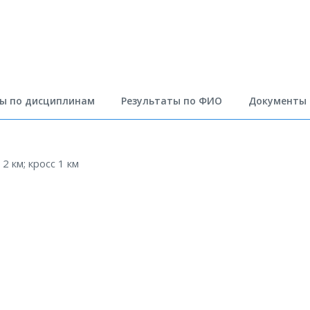
ты по дисциплинам
Результаты по ФИО
Документы (
 2 км; кросс 1 км