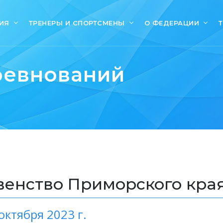
ИЯ
ТРЕНЕРЫ И СПОРТСМЕНЫ
О ФЕДЕРАЦИИ
ревнований
енство Приморского края
октября 2023 г.