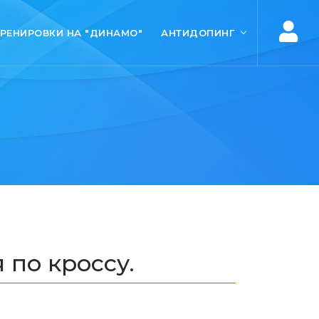
ТРЕНИРОВКИ НА "ДИНАМО"
АНТИДОПИНГ
 по кроссу.