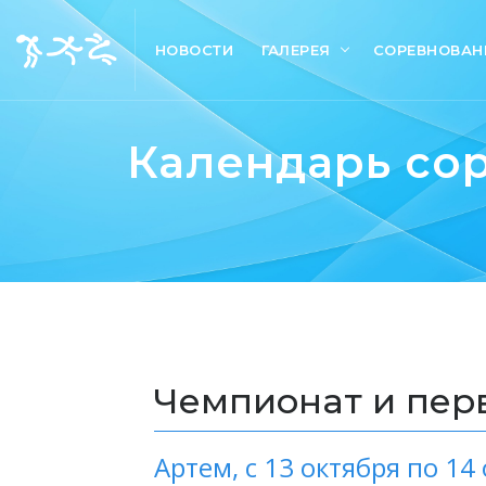
НОВОСТИ
ГАЛЕРЕЯ
СОРЕВНОВАН
Календарь со
Чемпионат и перв
Артем,
с 13 октября по 14 