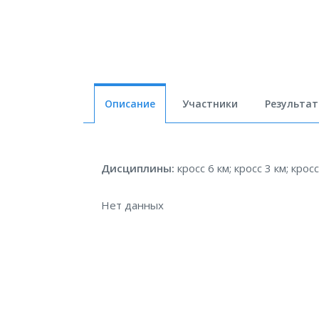
Описание
Участники
Результа
Дисциплины:
кросс 6 км; кросс 3 км; кросс
Нет данных