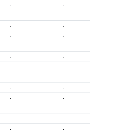
-
-
-
-
-
-
-
-
-
-
-
-
-
-
-
-
-
-
-
-
-
-
-
-