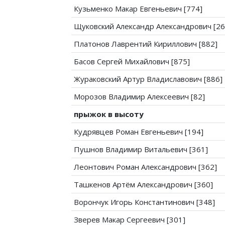
Кузьменко Макар Евгеньевич [774]
Щуковский Александр Александрович [26
Платонов Лаврентий Кириллович [882]
Басов Сергей Михайлович [875]
Жураковский Артур Владиславович [886]
Морозов Владимир Алексеевич [82]
прыжок в высоту
Кудрявцев Роман Евгеньевич [194]
Пушнов Владимир Витальевич [361]
Леонтович Роман Александрович [362]
Ташкенов Артём Александрович [360]
Ворончук Игорь Константинович [348]
Зверев Макар Сергеевич [301]