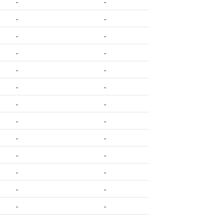
-
-
-
-
-
-
-
-
-
-
-
-
-
-
-
-
-
-
-
-
-
-
-
-
-
-