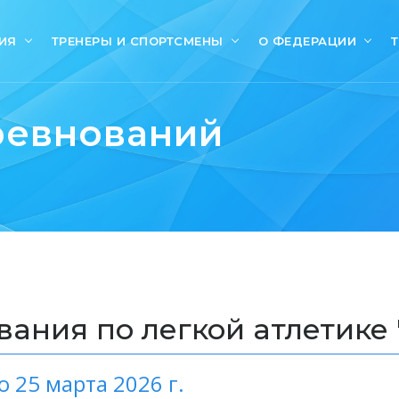
ИЯ
ТРЕНЕРЫ И СПОРТСМЕНЫ
О ФЕДЕРАЦИИ
ревнований
ания по легкой атлетике
о 25 марта 2026 г.