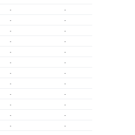
-
-
-
-
-
-
-
-
-
-
-
-
-
-
-
-
-
-
-
-
-
-
-
-