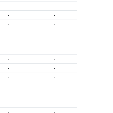
-
-
-
-
-
-
-
-
-
-
-
-
-
-
-
-
-
-
-
-
-
-
-
-