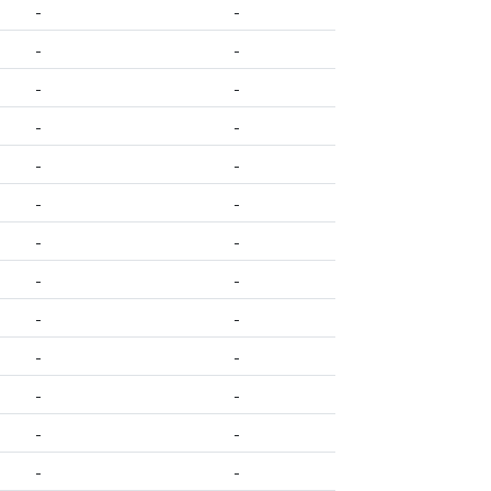
-
-
-
-
-
-
-
-
-
-
-
-
-
-
-
-
-
-
-
-
-
-
-
-
-
-