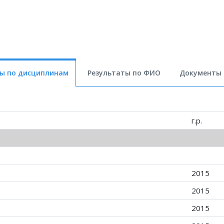
ты по дисциплинам
Результаты по ФИО
Документы (
г.р.
2015
2015
2015