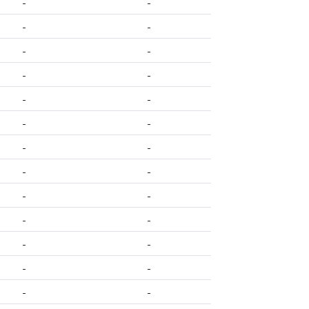
-
-
-
-
-
-
-
-
-
-
-
-
-
-
-
-
-
-
-
-
-
-
-
-
-
-