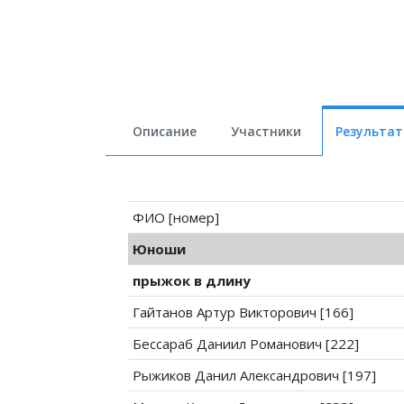
Описание
Участники
Результа
ФИО [номер]
Юноши
прыжок в длину
Гайтанов Артур Викторович [166]
Бессараб Даниил Романович [222]
Рыжиков Данил Александрович [197]