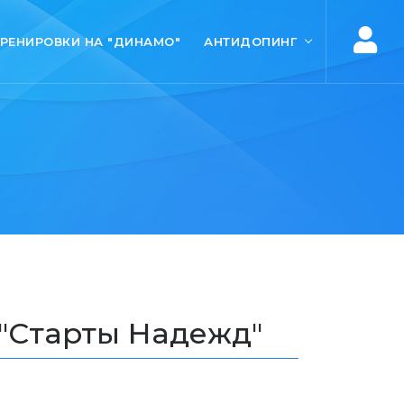
ТРЕНИРОВКИ НА "ДИНАМО"
АНТИДОПИНГ
 "Старты Надежд"