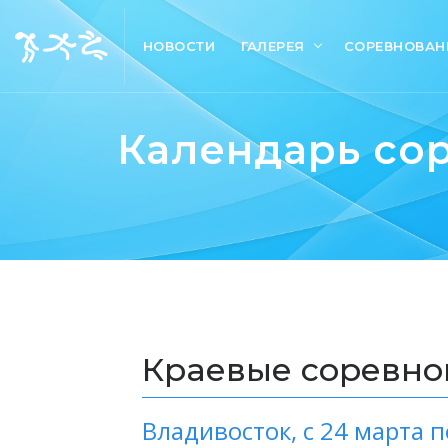
НОВОСТИ
ГАЛЕРЕЯ
СОРЕВНОВАН
Календарь со
Краевые соревнов
Владивосток,
с 24 марта п