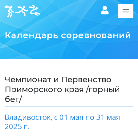
Календарь соревнований
Чемпионат и Первенство
Приморского края /горный
бег/
Владивосток,
с 01 мая по 31 мая
2025 г.