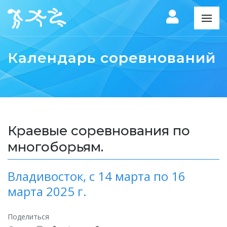
Календарь соревнований
Краевые соревнования по
многоборьям.
Владивосток,
с 14 марта по 16
марта 2025 г.
Поделиться